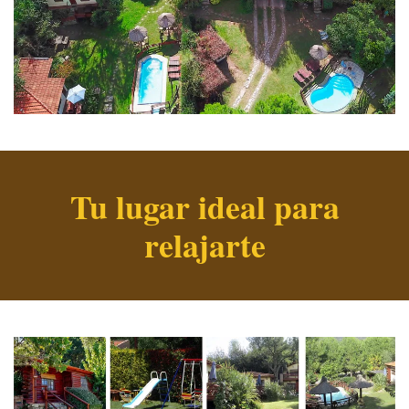
Tu lugar ideal para
relajarte